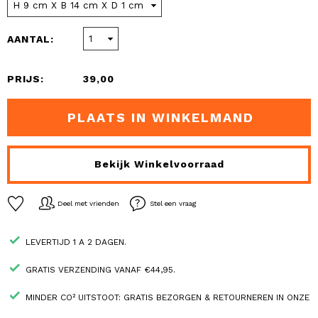
AANTAL:
PRIJS:
39,00
PLAATS IN WINKELMAND
Bekijk Winkelvoorraad
Deel met vrienden
Stel een vraag
LEVERTIJD 1 A 2 DAGEN.
GRATIS VERZENDING VANAF €44,95.
MINDER CO² UITSTOOT: GRATIS BEZORGEN & RETOURNEREN IN ONZE