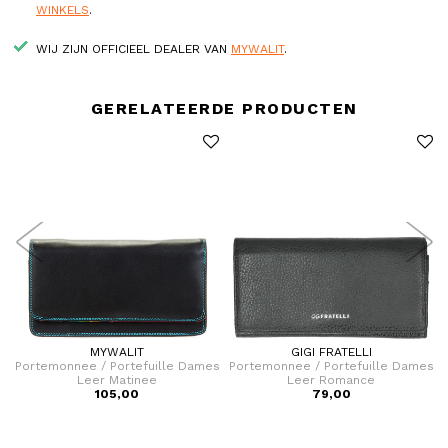
WINKELS
.
WIJ ZIJN OFFICIEEL DEALER VAN
MYWALIT
.
GERELATEERDE PRODUCTEN
MYWALIT
GIGI FRATELLI
s
Portemonnee / Portefuille Dames
Portemonnee / Portefuille Dames
Leer Matinee
Leer Romance
105,00
79,00