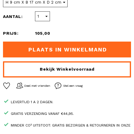
AANTAL:
PRIJS:
105,00
PLAATS IN WINKELMAND
Bekijk Winkelvoorraad
Deel met vrienden
Stel een vraag
LEVERTIJD 1 A 2 DAGEN.
GRATIS VERZENDING VANAF €44,95.
MINDER CO² UITSTOOT: GRATIS BEZORGEN & RETOURNEREN IN ONZE