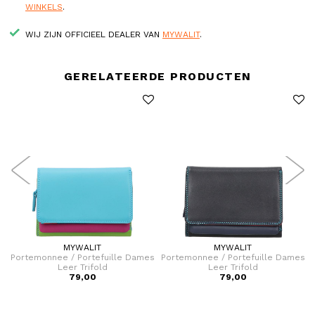
WINKELS
.
WIJ ZIJN OFFICIEEL DEALER VAN
MYWALIT
.
GERELATEERDE PRODUCTEN
MYWALIT
MYWALIT
s
Portemonnee / Portefuille Dames
Portemonnee / Portefuille Dames
Leer Trifold
Leer Trifold
79,00
79,00