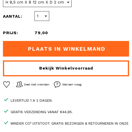
AANTAL:
PRIJS:
79,00
PLAATS IN WINKELMAND
Bekijk Winkelvoorraad
Deel met vrienden
Stel een vraag
LEVERTIJD 1 A 2 DAGEN.
GRATIS VERZENDING VANAF €44,95.
MINDER CO² UITSTOOT: GRATIS BEZORGEN & RETOURNEREN IN ONZE