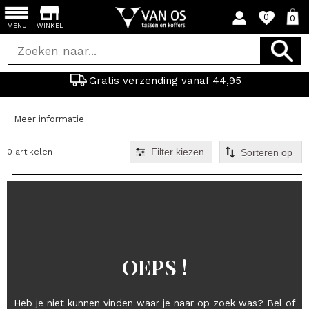
0
0
MENU
WINKEL
Gratis verzending vanaf 44,95
Meer informatie
Filter kiezen
0 artikelen
OEPS !
Heb je niet kunnen vinden waar je naar op zoek was? Bel of