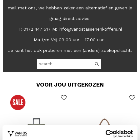
mail met ons, we hebben zeker een alternatief en geven je
graag direct advies.
T: 0172 447 517 M: info@vanostassenenkoffers.nl
Ma t/m Vrij 09.00 uur - 17.00 uur.
Je kunt het ook proberen met een (andere) zoekopdracht.
VOOR JOU UITGEKOZEN