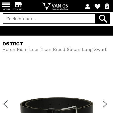
0
0
MENU
WINKEL
DSTRCT
Heren Riem Leer 4 cm Breed 95 cm Lang Zwart