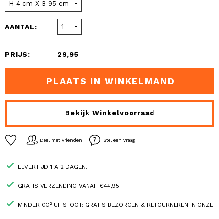
AANTAL:
PRIJS:
29,95
PLAATS IN WINKELMAND
Bekijk Winkelvoorraad
Deel met vrienden
Stel een vraag
LEVERTIJD 1 A 2 DAGEN.
GRATIS VERZENDING VANAF €44,95.
MINDER CO² UITSTOOT: GRATIS BEZORGEN & RETOURNEREN IN ONZE