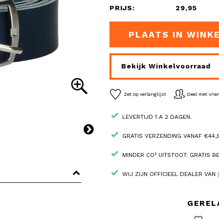
PRIJS:
29,95
PLAATS IN WINK
Bekijk Winkelvoorraad
Zet op verlanglijst
Deel met vri
LEVERTIJD 1 A 2 DAGEN.
GRATIS VERZENDING VANAF €44,9
MINDER CO² UITSTOOT: GRATIS 
WIJ ZIJN OFFICIEEL DEALER VAN
GEREL