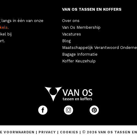
VAN OS TASSEN EN KOFFERS
 langs in één van onze
Over ons
kels.
Van Os Membership
kel bij
Vacatures
rt.
Blog
Maatschappelijk Verantwoord Ondern
Bagage Informatie
Koffer Keuzehulp
©
E VOORWAARDEN
|
PRIVACY
|
COOKIES
|
2026 VAN OS TASSEN E