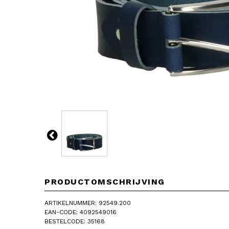
PRODUCTOMSCHRIJVING
ARTIKELNUMMER: 92549.200
EAN-CODE: 4092549016
BESTELCODE: 35168