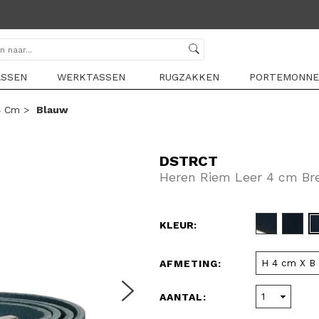
ASSEN
WERKTASSEN
RUGZAKKEN
PORTEMONNE
4 Cm
>
Blauw
DSTRCT
Heren Riem Leer 4 cm Br
KLEUR:
AFMETING:
AANTAL: