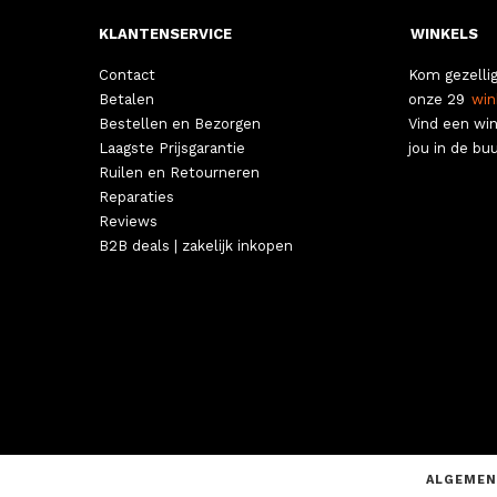
KLANTENSERVICE
WINKELS
Contact
Kom gezellig
Betalen
onze 29
win
Bestellen en Bezorgen
Vind een win
Laagste Prijsgarantie
jou in de buu
Ruilen en Retourneren
Reparaties
Reviews
B2B deals | zakelijk inkopen
ALGEMEN