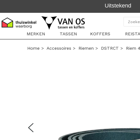
MERKEN
TASSEN
KOFFERS
REIST
Home
>
Accessoires
>
Riemen
>
DSTRCT
>
Riem 