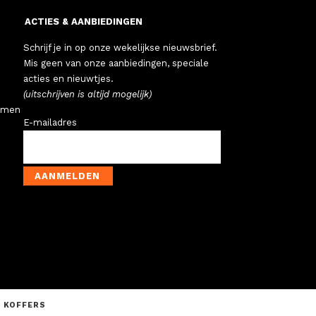
ACTIES & AANBIEDINGEN
Schrijf je in op onze wekelijkse nieuwsbrief.
Mis geen van onze aanbiedingen, speciale
acties en nieuwtjes.
(uitschrijven is altijd mogelijk)
emen
E-mailadres
AANMELDEN
N KOFFERS