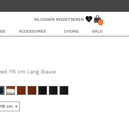
INLOGGEN
REGISTREREN
0
0
ES
ACCESSOIRES
OVERIG
SALE
eed 115 cm Lang Blauw