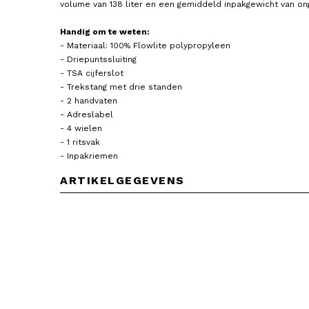
volume van 138 liter en een gemiddeld inpakgewicht van on
Handig om te weten:
- Materiaal: 100% Flowlite polypropyleen
- Driepuntssluiting
- TSA cijferslot
- Trekstang met drie standen
- 2 handvaten
- Adreslabel
- 4 wielen
- 1 ritsvak
- Inpakriemen
ARTIKELGEGEVENS