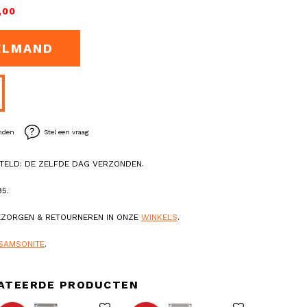
,00
ELMAND
enden
Stel een vraag
TELD: DE ZELFDE DAG VERZONDEN.
5.
BEZORGEN & RETOURNEREN IN ONZE
WINKELS
.
SAMSONITE
.
ATEERDE PRODUCTEN