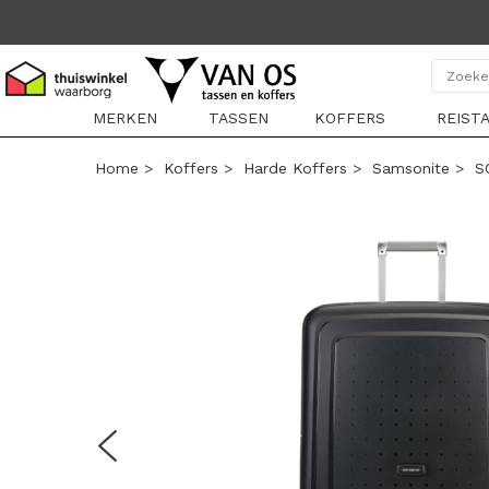
MERKEN
TASSEN
KOFFERS
REIST
Home
>
Koffers
>
Harde Koffers
>
Samsonite
>
S