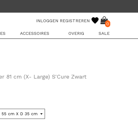
INLOGGEN
REGISTREREN
0
ES
ACCESSOIRES
OVERIG
SALE
fer 81 cm (X- Large) S'Cure Zwart