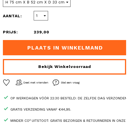
AANTAL:
PRIJS:
239,00
PLAATS IN WINKELMAND
Bekijk Winkelvoorraad
Deel met vrienden
Stel een vraag
OP WERKDAGEN VÓÓR 22:30 BESTELD: DE ZELFDE DAG VERZONDEN.
GRATIS VERZENDING VANAF €44,95.
MINDER CO² UITSTOOT: GRATIS BEZORGEN & RETOURNEREN IN ONZE