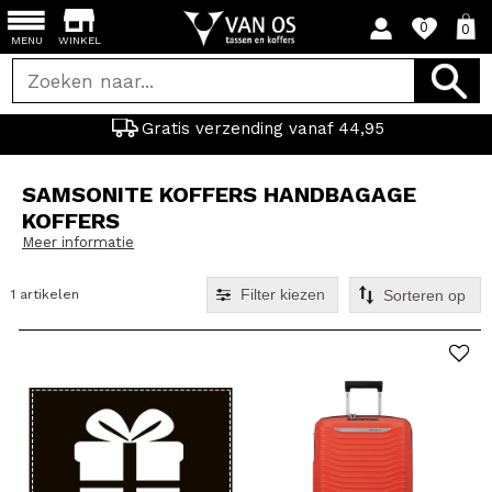
0
0
MENU
WINKEL
Gratis verzending vanaf 44,95
SAMSONITE KOFFERS HANDBAGAGE
KOFFERS
Meer informatie
Filter kiezen
1 artikelen