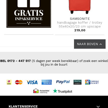
SAMSONITE
handbagage koffer / trolley
55x40x20/23 cm upscape
219,00
NAAR BOVEN
BEL 0172 - 447 517
(5 dagen per week bereikbaar) of zoek een winkel
bij jou in de buurt
KLANTENSERVICE