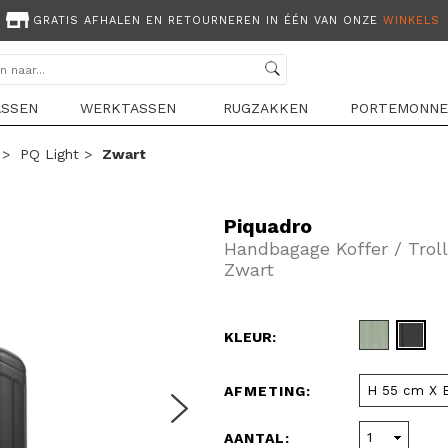
GRATIS AFHALEN EN RETOURNEREN IN ÉÉN VAN ONZE
WINKELS
ASSEN
WERKTASSEN
RUGZAKKEN
PORTEMONNE
>
PQ Light
>
Zwart
Piquadro
Handbagage Koffer / Troll
Zwart
KLEUR:
AFMETING:
AANTAL: