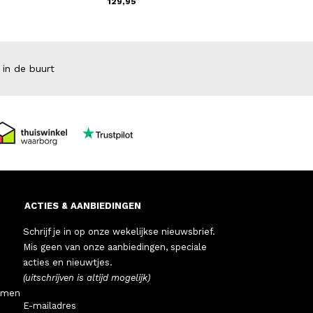
129,95
139,00
 in de buurt
ACTIES & AANBIEDINGEN
Schrijf je in op onze wekelijkse nieuwsbrief.
Mis geen van onze aanbiedingen, speciale
acties en nieuwtjes.
(uitschrijven is altijd mogelijk)
emen
E-mailadres