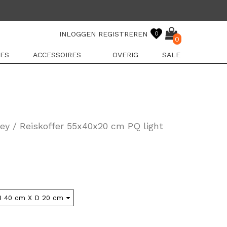
INLOGGEN
REGISTREREN
0
0
ES
ACCESSOIRES
OVERIG
SALE
ey / Reiskoffer 55x40x20 cm PQ light