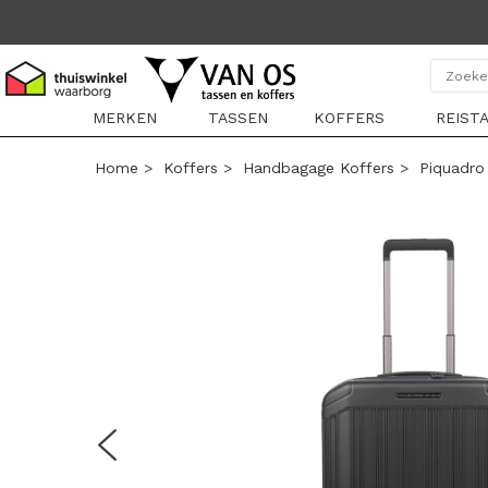
MERKEN
TASSEN
KOFFERS
REIST
Home
>
Koffers
>
Handbagage Koffers
>
Piquadro