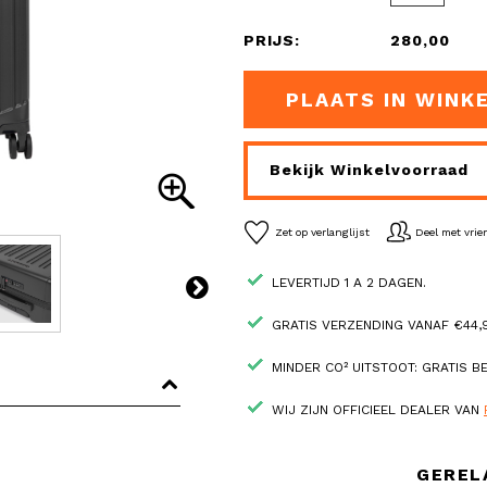
PRIJS:
280,00
PLAATS IN WINK
Bekijk Winkelvoorraad
Zet op verlanglijst
Deel met vri
LEVERTIJD 1 A 2 DAGEN.
GRATIS VERZENDING VANAF €44,9
MINDER CO² UITSTOOT: GRATIS 
WIJ ZIJN OFFICIEEL DEALER VAN
GEREL