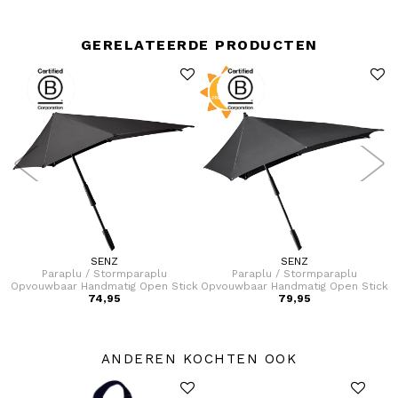
GERELATEERDE PRODUCTEN
SENZ
SENZ
Paraplu / Stormparaplu
Paraplu / Stormparaplu
i
Opvouwbaar Handmatig Open Stick
Opvouwbaar Handmatig Open Stick
O
74,95
L
79,95
XXL
ANDEREN KOCHTEN OOK