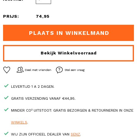
PRIJS:
74,95
PLAATS IN WINKELMAND
Bekijk Winkelvoorraad
Deel met vrienden
Stel een vraag
LEVERTIJD 1 A 2 DAGEN.
GRATIS VERZENDING VANAF €44,95.
MINDER CO² UITSTOOT: GRATIS BEZORGEN & RETOURNEREN IN ONZE
WINKELS
.
WIJ ZIJN OFFICIEEL DEALER VAN
SENZ
.