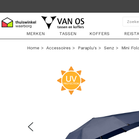
MERKEN
TASSEN
KOFFERS
REIST
Home
>
Accessoires
>
Paraplu's
>
Senz
>
Mini Fo