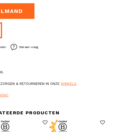
ELMAND
enden
Stel een vraag
5.
BEZORGEN & RETOURNEREN IN ONZE
WINKELS
.
SENZ
.
ATEERDE PRODUCTEN