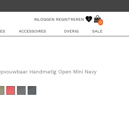
INLOGGEN
REGISTREREN
0
0
ES
ACCESSOIRES
OVERIG
SALE
Opvouwbaar Handmatig Open Mini Navy