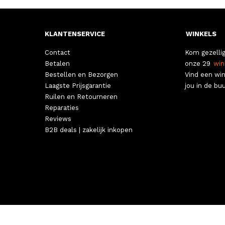
KLANTENSERVICE
WINKELS
Contact
Kom gezellig
Betalen
onze 29
win
Bestellen en Bezorgen
Vind een win
Laagste Prijsgarantie
jou in de buu
Ruilen en Retourneren
Reparaties
Reviews
B2B deals | zakelijk inkopen