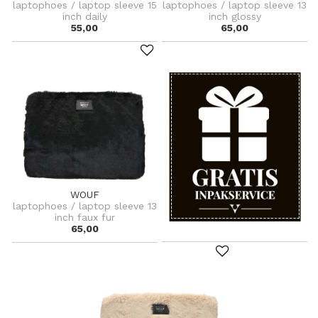
laptophoes / laptop sleeve 15
laptophoes / laptop sleeve 13
inch daily
inch glossy
55,00
65,00
WOUF
laptophoes / laptop sleeve 13
inch faux fur
65,00