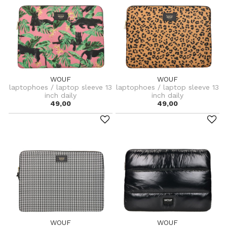
WOUF
WOUF
laptophoes / laptop sleeve 13
laptophoes / laptop sleeve 13
inch daily
inch daily
49,00
49,00
WOUF
WOUF