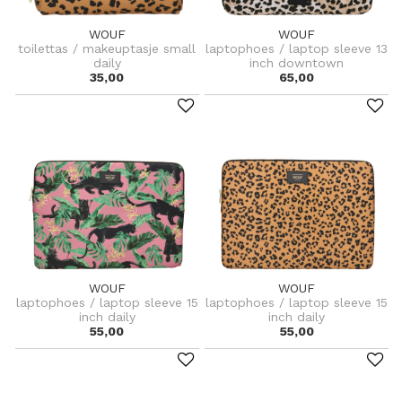
WOUF
WOUF
toilettas / makeuptasje small
laptophoes / laptop sleeve 13
daily
inch downtown
35,00
65,00
WOUF
WOUF
laptophoes / laptop sleeve 15
laptophoes / laptop sleeve 15
inch daily
inch daily
55,00
55,00