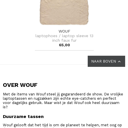
WOUF
laptophoes / laptop sleeve 13
inch faux fur
65,00
NAAR BOVEN
OVER WOUF
Met de items van Wouf steel jij gegarandeerd de show. De vrolijke
laptoptassen en rugzakken zijn echte eye-catchers en perfect
voor dagelijks gebruik. Maar wist je dat Wouf ook heel duurzaam
is?
Duurzame tassen
Wouf
gelooft dat het tijd is om de planeet te helpen, met oog op