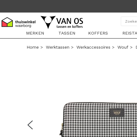
MERKEN
TASSEN
KOFFERS
REIST
Home
>
Werktassen
>
Werkaccessoires
>
Wouf
>