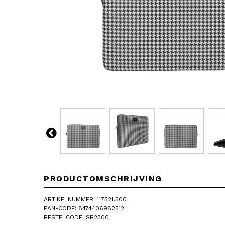
PRODUCTOMSCHRIJVING
ARTIKELNUMMER: 117521.500
EAN-CODE: 8474406982512
BESTELCODE: SB2300