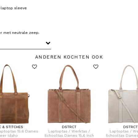
h laptop sleeve
r met neutrale zeep.
ANDEREN KOCHTEN OOK
E & STITCHES
DSTRCT
DSTRCT
aptoptas 15.6 Dames
Laptoptas / Werktas /
Laptoptas / We
eer Idaho
Schooltas Dames 15,6 Inch
Schooltas Dames 