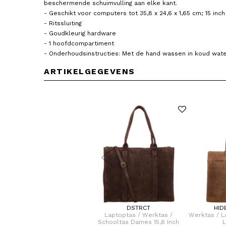
beschermende schuimvulling aan elke kant.
- Geschikt voor computers tot 35,8 x 24,6 x 1,65 cm; 15 inc
- Ritssluiting
- Goudkleurig hardware
- 1 hoofdcompartiment
- Onderhoudsinstructies: Met de hand wassen in koud wate
ARTIKELGEGEVENS
FLORA & CO
DSTRCT
HID
ndtas / schouder tas Dames
Laptoptas / Werktas /
Werktas / L
Laren
Schooltas Dames 15,6 Inch
L