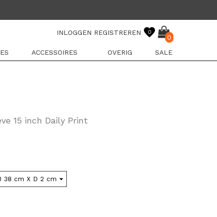
INLOGGEN
REGISTREREN
0
0
ES
ACCESSOIRES
OVERIG
SALE
e 15 inch Daily Print