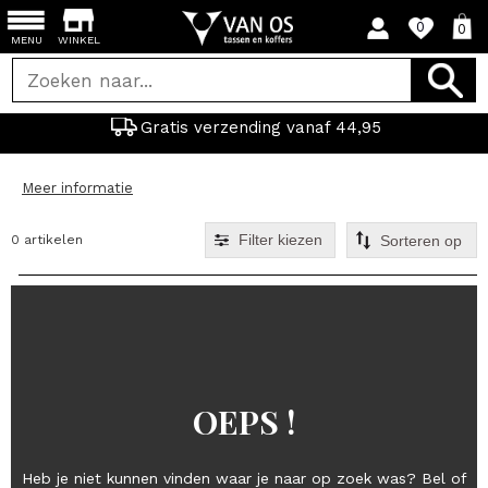
0
0
MENU
WINKEL
Gratis verzending vanaf 44,95
Meer informatie
Filter kiezen
0 artikelen
OEPS !
Heb je niet kunnen vinden waar je naar op zoek was? Bel of