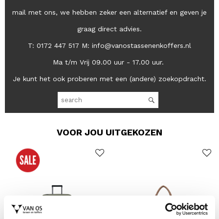
mail met ons, we hebben zeker een alternatief en geven je
graag direct advies.
T: 0172 447 517 M: info@vanostassenenkoffers.nl
Ma t/m Vrij 09.00 uur - 17.00 uur.
Je kunt het ook proberen met een (andere) zoekopdracht.
VOOR JOU UITGEKOZEN