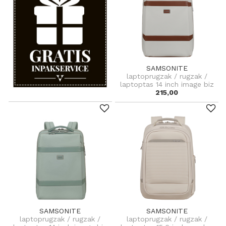
SAMSONITE
laptoprugzak / rugzak /
laptoptas 14 inch image biz
215,00
SAMSONITE
SAMSONITE
laptoprugzak / rugzak /
laptoprugzak / rugzak /