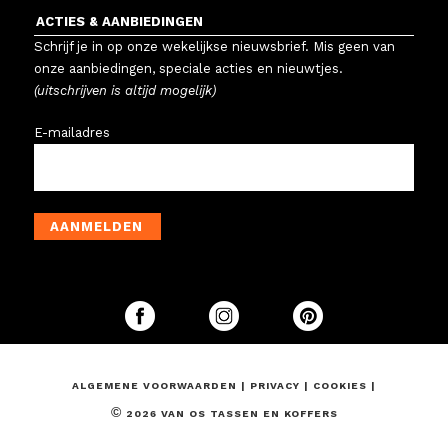
ACTIES & AANBIEDINGEN
Schrijf je in op onze wekelijkse nieuwsbrief. Mis geen van
onze aanbiedingen, speciale acties en nieuwtjes.
(uitschrijven is altijd mogelijk)
E-mailadres
AANMELDEN
ALGEMENE VOORWAARDEN
|
PRIVACY
|
COOKIES
|
©
2026 VAN OS TASSEN EN KOFFERS