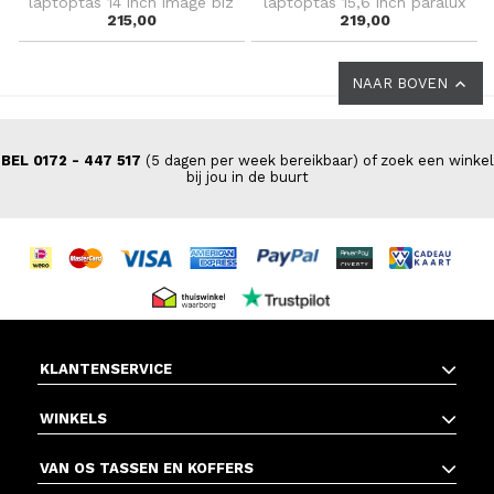
laptoptas 14 inch image biz
laptoptas 15,6 inch paralux
215,00
219,00
NAAR BOVEN
BEL 0172 - 447 517
(5 dagen per week bereikbaar) of zoek een winkel
bij jou in de buurt
KLANTENSERVICE
WINKELS
VAN OS TASSEN EN KOFFERS