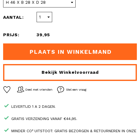
AANTAL:
PRIJS:
39,95
PLAATS IN WINKELMAND
Bekijk Winkelvoorraad
Deel met vrienden
Stel een vraag
LEVERTIJD 1 A 2 DAGEN.
GRATIS VERZENDING VANAF €44,95.
MINDER CO² UITSTOOT: GRATIS BEZORGEN & RETOURNEREN IN ONZE