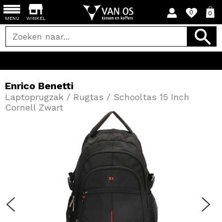
0
0
MENU
WINKEL
Enrico Benetti
Laptoprugzak / Rugtas / Schooltas 15 Inch
Cornell Zwart