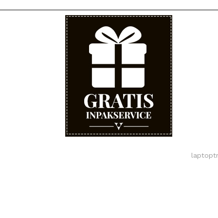
laptoptr