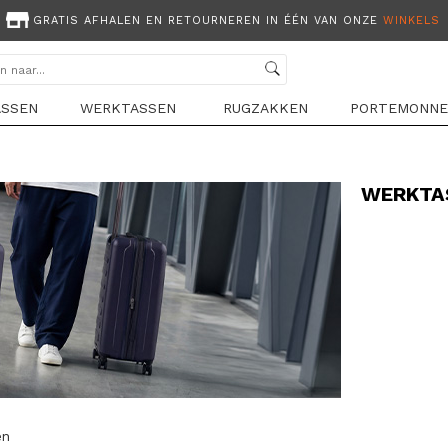
GRATIS AFHALEN EN RETOURNEREN IN ÉÉN VAN ONZE
WINKELS
ASSEN
WERKTASSEN
RUGZAKKEN
PORTEMONNE
WERKTA
en