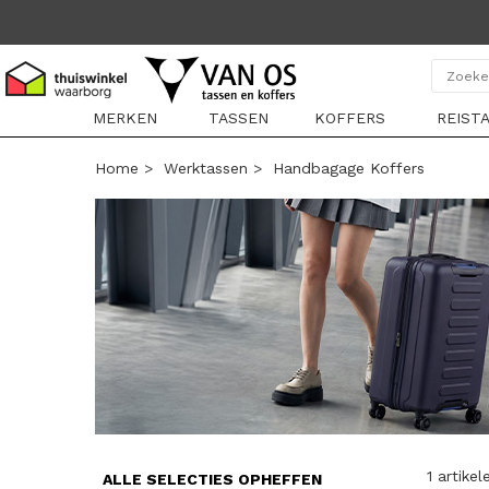
MERKEN
TASSEN
KOFFERS
REIST
Home
>
Werktassen
>
Handbagage Koffers
1 artikel
ALLE SELECTIES OPHEFFEN