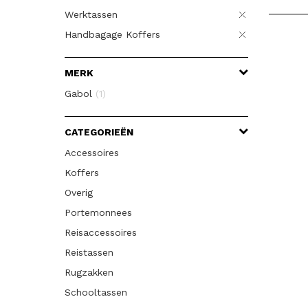
Werktassen
Handbagage Koffers
MERK
Gabol
(1)
CATEGORIEËN
Accessoires
Koffers
Overig
Portemonnees
Reisaccessoires
Reistassen
Rugzakken
Schooltassen