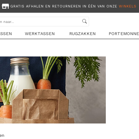
GRATIS AFHALEN EN RETOURNEREN IN ÉÉN VAN ONZE
WINKELS
ASSEN
WERKTASSEN
RUGZAKKEN
PORTEMONNE
len