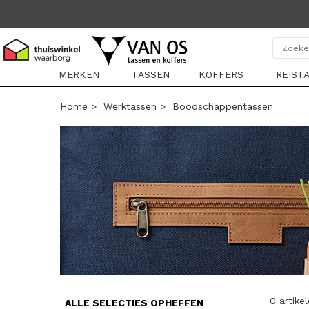
MERKEN
TASSEN
KOFFERS
REIST
Home
>
Werktassen
>
Boodschappentassen
0 artike
ALLE SELECTIES OPHEFFEN