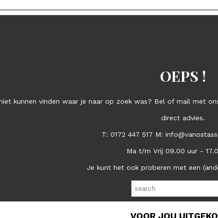
OEPS !
niet kunnen vinden waar je naar op zoek was? Bel of mail met ons
direct advies.
T: 0172 447 517 M: info@vanostass
Ma t/m Vrij 09.00 uur - 17.
Je kunt het ook proberen met een (and
VOOR JOU UITGEK