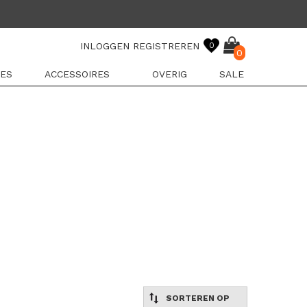
INLOGGEN
REGISTREREN
0
0
ES
ACCESSOIRES
OVERIG
SALE
SORTEREN OP