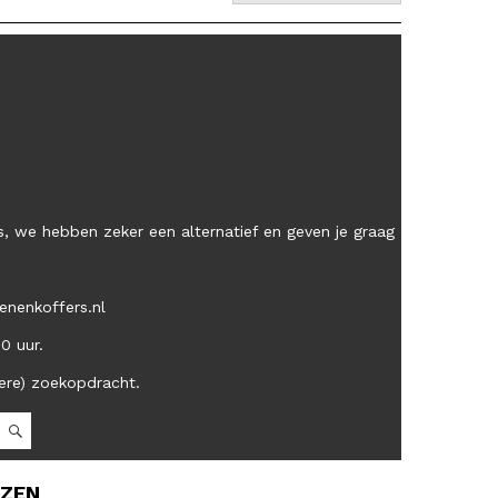
, we hebben zeker een alternatief en geven je graag
enenkoffers.nl
00 uur.
ere) zoekopdracht.
OZEN