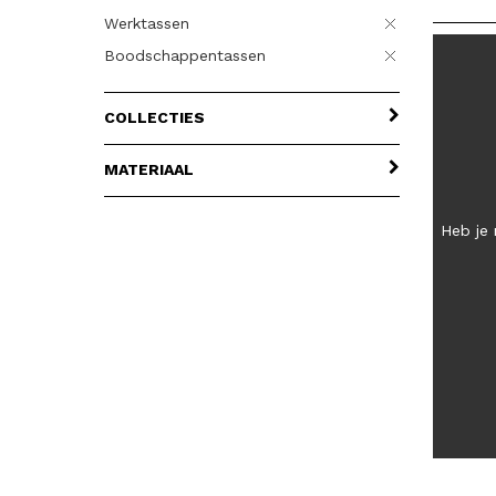
Werktassen
Boodschappentassen
COLLECTIES
MATERIAAL
Heb je 