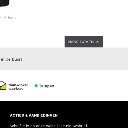
s 15 inch
NAAR BOVEN
 in de buurt
ACTIES & AANBIEDINGEN
Schrijf je in op onze wekelijkse nieuwsbrief.