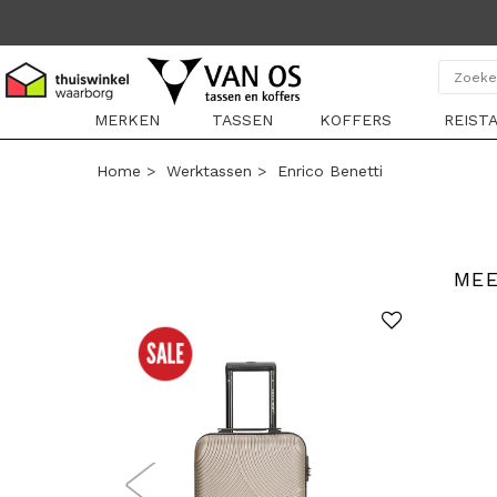
MERKEN
TASSEN
KOFFERS
REIST
Home
>
Werktassen
>
Enrico Benetti
MEE