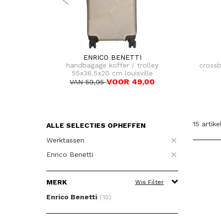
ENRICO BENETTI
handbagage koffer / trolley
cross
55x36.5x20 cm louisville
VOOR 49,00
VAN 59,95
15 artike
ALLE SELECTIES OPHEFFEN
Werktassen
Enrico Benetti
MERK
Wis Filter
Enrico Benetti
(15)