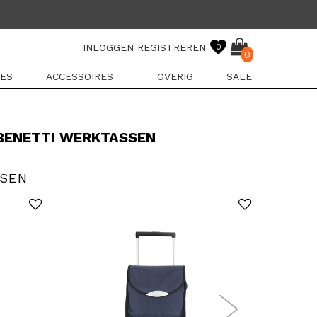
INLOGGEN
REGISTREREN
0
0
ES
ACCESSOIRES
OVERIG
SALE
BENETTI WERKTASSEN
SSEN