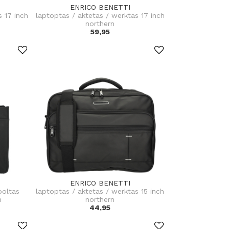
ENRICO BENETTI
s 17 inch
laptoptas / aktetas / werktas 17 inch
northern
59,95
ENRICO BENETTI
ooltas
laptoptas / aktetas / werktas 15 inch
n
northern
44,95