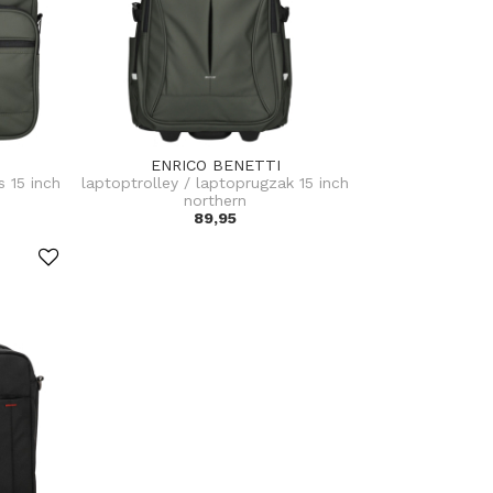
ENRICO BENETTI
s 15 inch
laptoptrolley / laptoprugzak 15 inch
northern
89,95