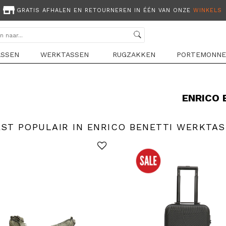
GRATIS AFHALEN EN RETOURNEREN IN ÉÉN VAN ONZE
WINKELS
ASSEN
WERKTASSEN
RUGZAKKEN
PORTEMONNE
ENRICO 
ST POPULAIR IN ENRICO BENETTI WERKTA