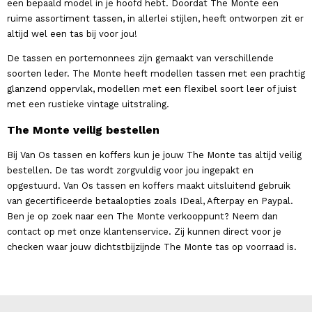
een bepaald model in je hoofd hebt. Doordat The Monte een
ruime assortiment tassen, in allerlei stijlen, heeft ontworpen zit er
altijd wel een tas bij voor jou!
De tassen en portemonnees zijn gemaakt van verschillende
soorten leder. The Monte heeft modellen tassen met een prachtig
glanzend oppervlak, modellen met een flexibel soort leer of juist
met een rustieke vintage uitstraling.
The Monte veilig bestellen
Bij Van Os tassen en koffers kun je jouw The Monte tas altijd veilig
bestellen. De tas wordt zorgvuldig voor jou ingepakt en
opgestuurd. Van Os tassen en koffers maakt uitsluitend gebruik
van gecertificeerde betaalopties zoals IDeal, Afterpay en Paypal.
Ben je op zoek naar een The Monte verkooppunt? Neem dan
contact op met onze klantenservice. Zij kunnen direct voor je
checken waar jouw dichtstbijzijnde The Monte tas op voorraad is.