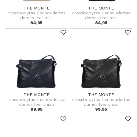
THE MONTE
THE MONTE
crossbodytas / schoudertas
crossbodytas / schoudertas
dames leer miki
dames leer miki
84,95
84,95
THE MONTE
THE MONTE
crossbodytas / schoudertas
crossbodytas / schoudertas
dames leer shizu
dames leer shizu
99,95
99,95