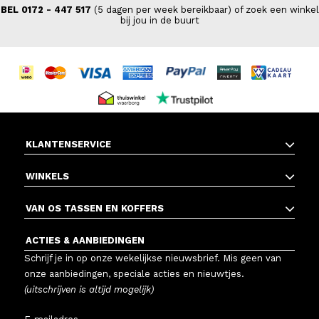
BEL 0172 - 447 517
(5 dagen per week bereikbaar) of zoek een winkel
bij jou in de buurt
KLANTENSERVICE
WINKELS
VAN OS TASSEN EN KOFFERS
ACTIES & AANBIEDINGEN
Schrijf je in op onze wekelijkse nieuwsbrief. Mis geen van
onze aanbiedingen, speciale acties en nieuwtjes.
(uitschrijven is altijd mogelijk)