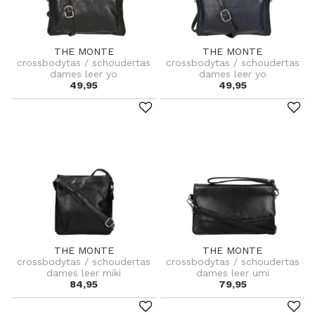
THE MONTE
THE MONTE
crossbodytas / schoudertas
crossbodytas / schoudertas
dames leer yo
dames leer yo
49,95
49,95
THE MONTE
THE MONTE
crossbodytas / schoudertas
crossbodytas / schoudertas
dames leer miki
dames leer umi
84,95
79,95