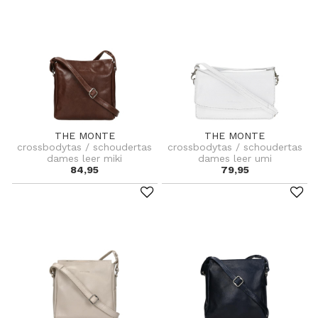
THE MONTE
THE MONTE
crossbodytas / schoudertas
crossbodytas / schoudertas
dames leer miki
dames leer umi
84,95
79,95