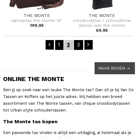
THE MONTE
THE MONTE
laptoptas the monte 14"
crossbodytas / schoudertas
199,95
dames leer the monte
69,95
1
2
3
NAAR BOVEN
ONLINE THE MONTE
Ben jij op zoek naar een leuke The Monte tas? Dan zit je bij Van Os
Tassen en Koffers op het juiste adres. Wij hebben een breed
assortiment van The Monte tassen, van chique crossbodytassen
tot Urban style schoudertassen.
The Monte tas kopen
Een passende tas vinden is altijd een uitdaging, al helemaal als je