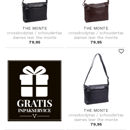
THE MONTE
THE MONTE
crossbodytas / schoudertas
crossbodytas / schoudertas
dames leer the monte
dames leer the monte
79,95
79,95
THE MONTE
crossbodytas / schoudertas
dames leer the monte
79,95