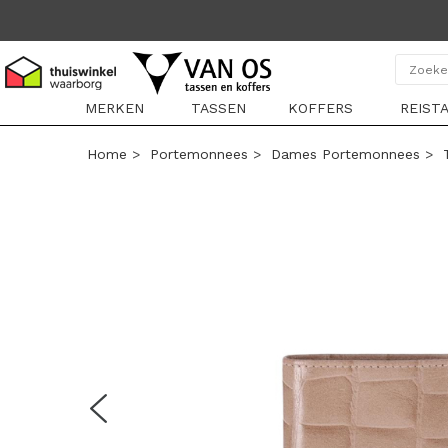
MERKEN
TASSEN
KOFFERS
REIST
Home
>
Portemonnees
>
Dames Portemonnees
>