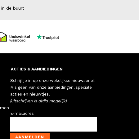
 in de buurt
ACTIES & AANBIEDINGEN
Schrijf je in op onze wekelijkse nieuwsbrief.
Mis geen van onze aanbiedingen, speciale
acties en nieuwtjes.
(uitschrijven is altijd mogelijk)
emen
E-mailadres
AANMELDEN