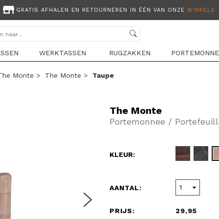
GRATIS AFHALEN EN RETOURNEREN IN ÉÉN VAN ONZE
WINKELS
ASSEN
WERKTASSEN
RUGZAKKEN
PORTEMONNE
The Monte
>
The Monte
>
Taupe
The Monte
Portemonnee / Portefeui
KLEUR:
AANTAL:
PRIJS:
29,95