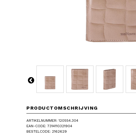
PRODUCTOMSCHRIJVING
ARTIKELNUMMER: 120554.304
EAN-CODE: 7314110321904
BESTELCODE: 2162629