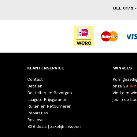
BEL 0172 -
KLANTENSERVICE
WINKELS
Contact
Kom gezellig
Betalen
onze 29
win
Bestellen en Bezorgen
Vind een win
Laagste Prijsgarantie
jou in de buu
Ruilen en Retourneren
Reparaties
Reviews
B2B deals | zakelijk inkopen