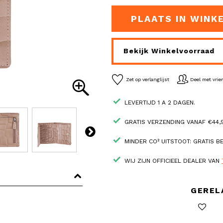
PLAATS IN WINK
Bekijk Winkelvoorraad
Zet op verlanglijst
Deel met vri
LEVERTIJD 1 A 2 DAGEN.
GRATIS VERZENDING VANAF €44,9
MINDER CO² UITSTOOT: GRATIS 
WIJ ZIJN OFFICIEEL DEALER VAN
GEREL