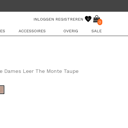
INLOGGEN
REGISTREREN
0
0
ES
ACCESSOIRES
OVERIG
SALE
lle Dames Leer The Monte Taupe