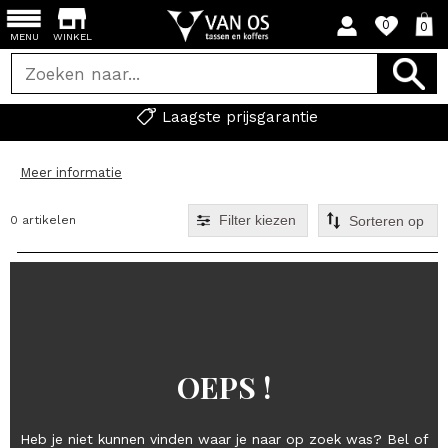
0
0
MENU
WINKEL
Laagste prijsgarantie
Meer informatie
Filter kiezen
0 artikelen
OEPS !
Heb je niet kunnen vinden waar je naar op zoek was? Bel of