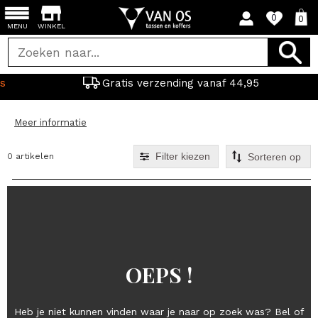
0
0
MENU
WINKEL
Gratis verzending vanaf 44,95
Meer informatie
Filter kiezen
0 artikelen
OEPS !
Heb je niet kunnen vinden waar je naar op zoek was? Bel of