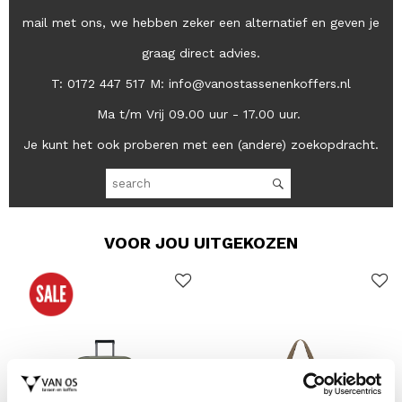
mail met ons, we hebben zeker een alternatief en geven je
graag direct advies.
T: 0172 447 517 M: info@vanostassenenkoffers.nl
Ma t/m Vrij 09.00 uur - 17.00 uur.
Je kunt het ook proberen met een (andere) zoekopdracht.
VOOR JOU UITGEKOZEN