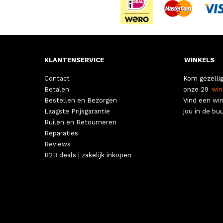
KLANTENSERVICE
WINKELS
Contact
Kom gezellig
Betalen
onze 29
win
Bestellen en Bezorgen
Vind een win
Laagste Prijsgarantie
jou in de buu
Ruilen en Retourneren
Reparaties
Reviews
B2B deals | zakelijk inkopen