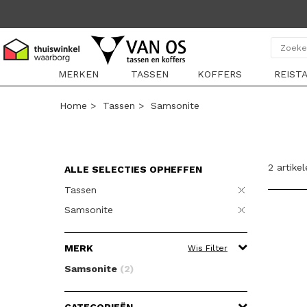
MERKEN
TASSEN
KOFFERS
REIST
Home
>
Tassen
>
Samsonite
2 artike
ALLE SELECTIES OPHEFFEN
Tassen
Samsonite
MERK
Wis Filter
Samsonite
(2)