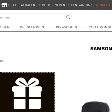
GRATIS AFHALEN EN RETOURNEREN IN ÉÉN VAN ONZE
WINKELS
ASSEN
WERKTASSEN
RUGZAKKEN
PORTEMONNE
SAMSON
len