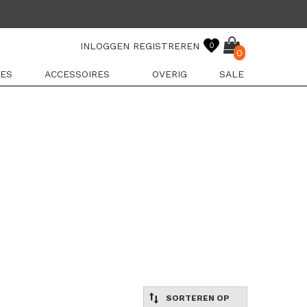
INLOGGEN
REGISTREREN
0
0
ES
ACCESSOIRES
OVERIG
SALE
SORTEREN OP