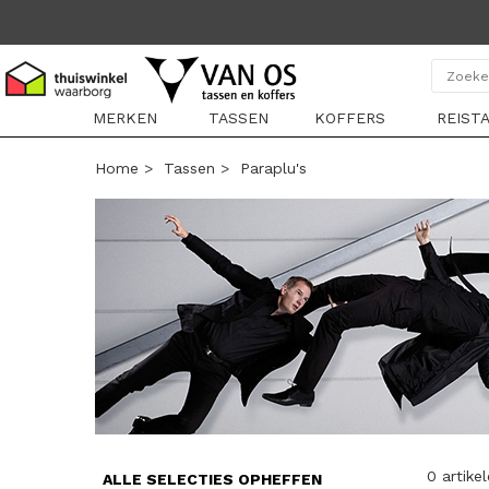
MERKEN
TASSEN
KOFFERS
REIST
Home
>
Tassen
>
Paraplu's
0 artike
ALLE SELECTIES OPHEFFEN