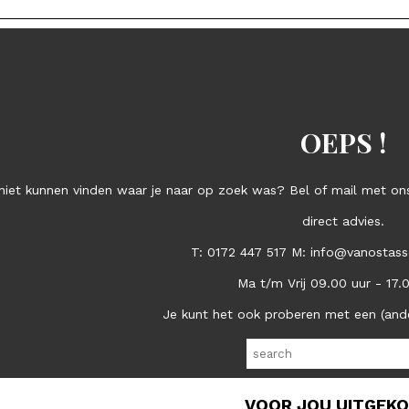
OEPS !
niet kunnen vinden waar je naar op zoek was? Bel of mail met ons
direct advies.
T: 0172 447 517 M: info@vanostass
Ma t/m Vrij 09.00 uur - 17.
Je kunt het ook proberen met een (and
VOOR JOU UITGEK