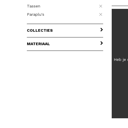
Tassen
Paraplu's
COLLECTIES
MATERIAAL
Heb je 