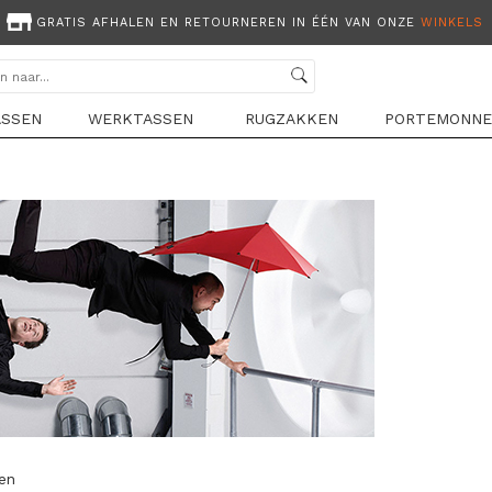
GRATIS AFHALEN EN RETOURNEREN IN ÉÉN VAN ONZE
WINKELS
ASSEN
WERKTASSEN
RUGZAKKEN
PORTEMONNE
len