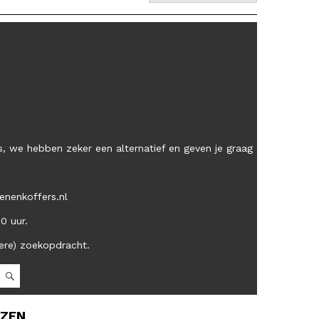
, we hebben zeker een alternatief en geven je graag
enenkoffers.nl
00 uur.
ere) zoekopdracht.
OZEN