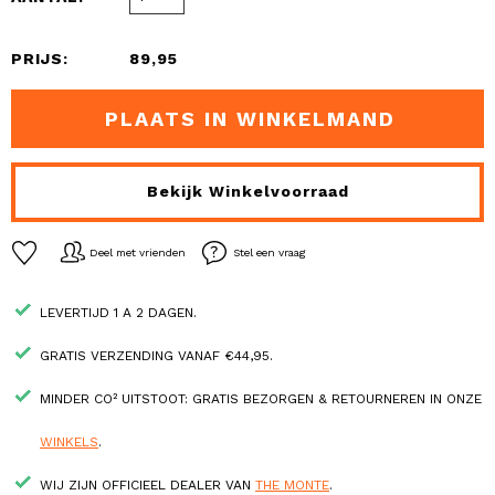
PRIJS:
89,95
PLAATS IN WINKELMAND
Bekijk Winkelvoorraad
Deel met vrienden
Stel een vraag
LEVERTIJD 1 A 2 DAGEN.
GRATIS VERZENDING VANAF €44,95.
MINDER CO² UITSTOOT: GRATIS BEZORGEN & RETOURNEREN IN ONZE
WINKELS
.
WIJ ZIJN OFFICIEEL DEALER VAN
THE MONTE
.