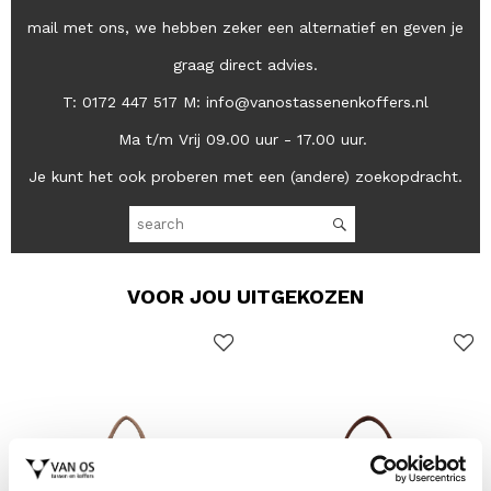
mail met ons, we hebben zeker een alternatief en geven je
graag direct advies.
T: 0172 447 517 M: info@vanostassenenkoffers.nl
Ma t/m Vrij 09.00 uur - 17.00 uur.
Je kunt het ook proberen met een (andere) zoekopdracht.
VOOR JOU UITGEKOZEN