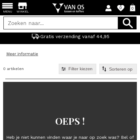
0
0
MENU
WINKEL
Gratis verzending vanaf 44,95
Meer informatie
Filter kiezen
0 artikelen
OEPS !
Heb je niet kunnen vinden waar je naar op zoek was? Bel of