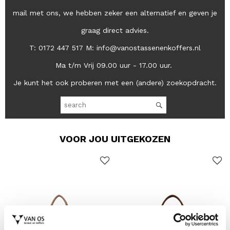
mail met ons, we hebben zeker een alternatief en geven je
graag direct advies.
T: 0172 447 517 M: info@vanostassenenkoffers.nl
Ma t/m Vrij 09.00 uur - 17.00 uur.
Je kunt het ook proberen met een (andere) zoekopdracht.
VOOR JOU UITGEKOZEN