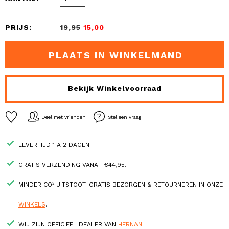
PRIJS:
19,95
15,00
PLAATS IN WINKELMAND
Bekijk Winkelvoorraad
Deel met vrienden
Stel een vraag
LEVERTIJD 1 A 2 DAGEN.
GRATIS VERZENDING VANAF €44,95.
MINDER CO² UITSTOOT: GRATIS BEZORGEN & RETOURNEREN IN ONZE
WINKELS
.
WIJ ZIJN OFFICIEEL DEALER VAN
HERNAN
.