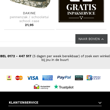
DAKINE
pennenzak / schooletui
school case
21,95
NAAR BOVEN
BEL 0172 - 447 517
(5 dagen per week bereikbaar) of zoek een winkel
bij jou in de buurt
KLANTENSERVICE