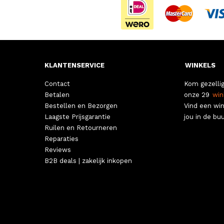
KLANTENSERVICE
WINKELS
Contact
Kom gezellig
Betalen
onze 29
win
Bestellen en Bezorgen
Vind een win
Laagste Prijsgarantie
jou in de buu
Ruilen en Retourneren
Reparaties
Reviews
B2B deals | zakelijk inkopen