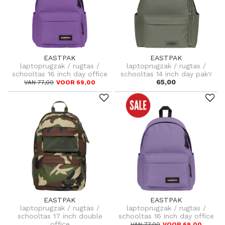
EASTPAK
EASTPAK
laptoprugzak / rugtas /
laptoprugzak / rugtas /
schooltas 16 inch day office
schooltas 14 inch day pak'r
65,00
VAN 77,00
VOOR 69,00
EASTPAK
EASTPAK
laptoprugzak / rugtas /
laptoprugzak / rugtas /
schooltas 17 inch double
schooltas 16 inch day office
office
VAN 77,00
VOOR 69,00