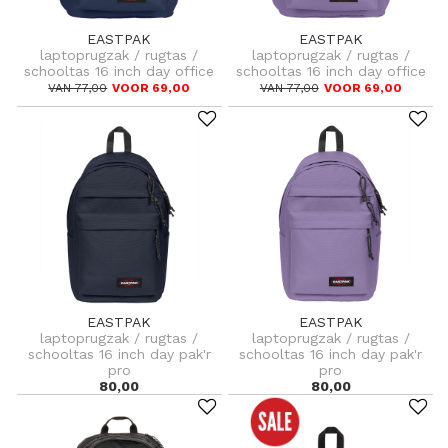
EASTPAK
EASTPAK
laptoprugzak / rugtas /
laptoprugzak / rugtas /
schooltas 16 inch day office
schooltas 16 inch day office
VAN 77,00
VOOR 69,00
VAN 77,00
VOOR 69,00
EASTPAK
EASTPAK
laptoprugzak / rugtas /
laptoprugzak / rugtas /
schooltas 16 inch day pak'r
schooltas 16 inch day pak'r
pro
pro
80,00
80,00