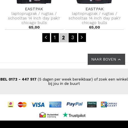
EASTPAK
EASTPAK
laptoprugzak / rugtas /
laptoprugzak / rugtas /
schooltas 14 inch day pak'r
schooltas 14 inch day pak'r
chicago bulls
chicago bulls
65,00
65,00
1
2
3
NAAR BOVEN
BEL 0172 - 447 517
(5 dagen per week bereikbaar) of zoek een winkel
bij jou in de buurt