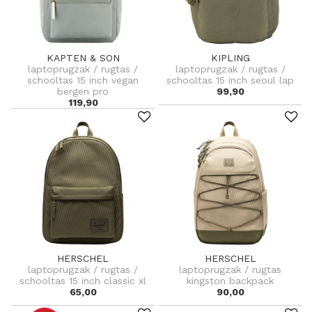
KAPTEN & SON
KIPLING
laptoprugzak / rugtas /
laptoprugzak / rugtas /
schooltas 15 inch vegan
schooltas 15 inch seoul lap
bergen pro
99,90
119,90
HERSCHEL
HERSCHEL
laptoprugzak / rugtas /
laptoprugzak / rugtas
schooltas 15 inch classic xl
kingston backpack
65,00
90,00