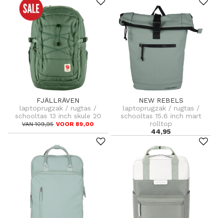
FJÄLLRÄVEN
NEW REBELS
laptoprugzak / rugtas /
laptoprugzak / rugtas /
schooltas 13 inch skule 20
schooltas 15.6 inch mart
rolltop
VAN 109,95
VOOR 89,00
44,95