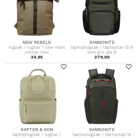
NEW REBELS
SAMSONITE
rugzak / rugtas 7 liter mart
laptoprugzak / laptoptas 15.6
rolltop mini
inch pro dlx 6
34,95
279,00
KAPTEN & SON
SAMSONITE
laptoprugzak / rugtas /
laptoprugzak / laptoptas 14