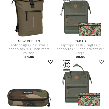
NEW REBELS
CABAIA
laptoprugzak / rugtas /
laptoprugzak / rugtas /
schooltas 15.6 inch mart
schooltas 16 inch adventurer
rolltop
large
44,95
99,00