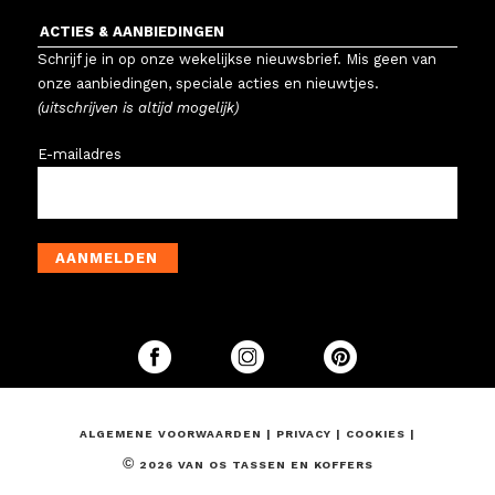
ACTIES & AANBIEDINGEN
Schrijf je in op onze wekelijkse nieuwsbrief. Mis geen van
onze aanbiedingen, speciale acties en nieuwtjes.
(uitschrijven is altijd mogelijk)
E-mailadres
AANMELDEN
ALGEMENE VOORWAARDEN
|
PRIVACY
|
COOKIES
|
©
2026 VAN OS TASSEN EN KOFFERS