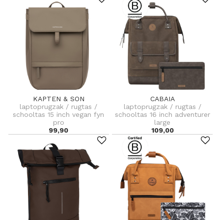
KAPTEN & SON
CABAIA
laptoprugzak / rugtas /
laptoprugzak / rugtas /
schooltas 15 inch vegan fyn
schooltas 16 inch adventurer
pro
large
99,90
109,00