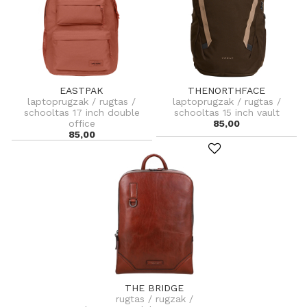
EASTPAK
THENORTHFACE
laptoprugzak / rugtas /
laptoprugzak / rugtas /
schooltas 17 inch double
schooltas 15 inch vault
office
85,00
85,00
THE BRIDGE
rugtas / rugzak /