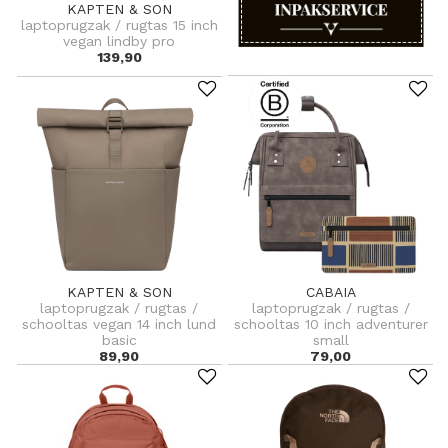
KAPTEN & SON
laptoprugzak / rugtas 15 inch
vegan lindby pro
139,90
KAPTEN & SON
CABAIA
laptoprugzak / rugtas /
laptoprugzak / rugtas /
schooltas vegan 14 inch lund
schooltas 10 inch adventurer
basic
small
89,90
79,00