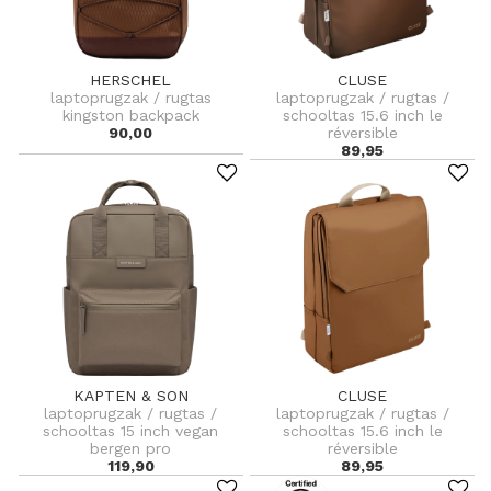
HERSCHEL
CLUSE
laptoprugzak / rugtas
laptoprugzak / rugtas /
kingston backpack
schooltas 15.6 inch le
90,00
réversible
89,95
KAPTEN & SON
CLUSE
laptoprugzak / rugtas /
laptoprugzak / rugtas /
schooltas 15 inch vegan
schooltas 15.6 inch le
bergen pro
réversible
119,90
89,95