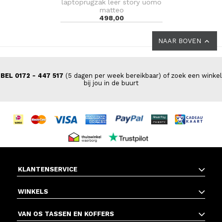
laptoprugzak leer story uomo
matteo
498,00
NAAR BOVEN
BEL 0172 - 447 517
(5 dagen per week bereikbaar) of zoek een winkel
bij jou in de buurt
KLANTENSERVICE
WINKELS
VAN OS TASSEN EN KOFFERS