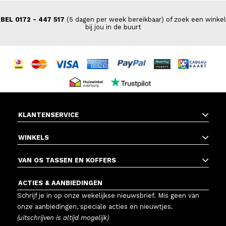
BEL 0172 - 447 517
(5 dagen per week bereikbaar) of zoek een winkel
bij jou in de buurt
KLANTENSERVICE
WINKELS
VAN OS TASSEN EN KOFFERS
ACTIES & AANBIEDINGEN
Schrijf je in op onze wekelijkse nieuwsbrief. Mis geen van
onze aanbiedingen, speciale acties en nieuwtjes.
(uitschrijven is altijd mogelijk)