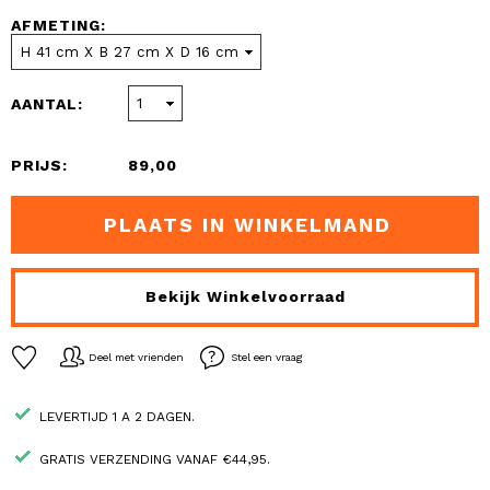
AFMETING:
AANTAL:
PRIJS:
89,00
PLAATS IN WINKELMAND
Bekijk Winkelvoorraad
Deel met vrienden
Stel een vraag
LEVERTIJD 1 A 2 DAGEN.
GRATIS VERZENDING VANAF €44,95.