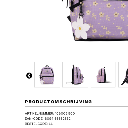
PRODUCTOMSCHRIJVING
ARTIKELNUMMER: 108002.500
EAN-CODE: 6094155552532
BESTELCODE: LL