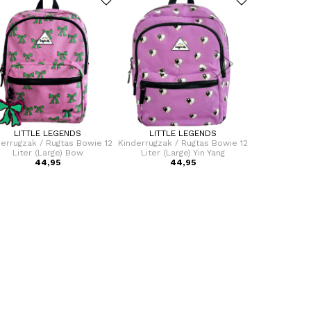
LITTLE LEGENDS
LITTLE LEGENDS
LITTL
errugzak / Rugtas Bowie 12
Kinderrugzak / Rugtas Bowie 12
Kinderrugzak 
Liter (Large) Bow
Liter (Large) Yin Yang
Liter (L
44,95
44,95
4