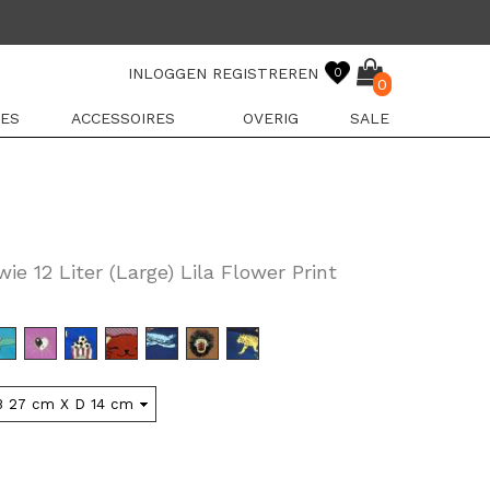
INLOGGEN
REGISTREREN
0
0
ES
ACCESSOIRES
OVERIG
SALE
e 12 Liter (Large) Lila Flower Print