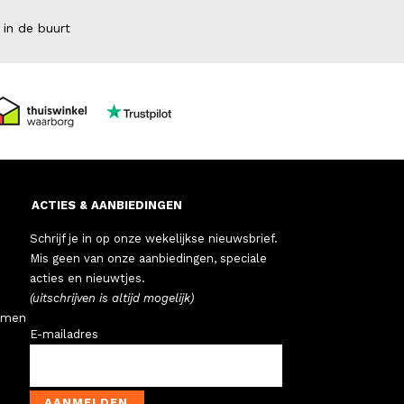
 in de buurt
ACTIES & AANBIEDINGEN
Schrijf je in op onze wekelijkse nieuwsbrief.
Mis geen van onze aanbiedingen, speciale
acties en nieuwtjes.
(uitschrijven is altijd mogelijk)
emen
E-mailadres
AANMELDEN