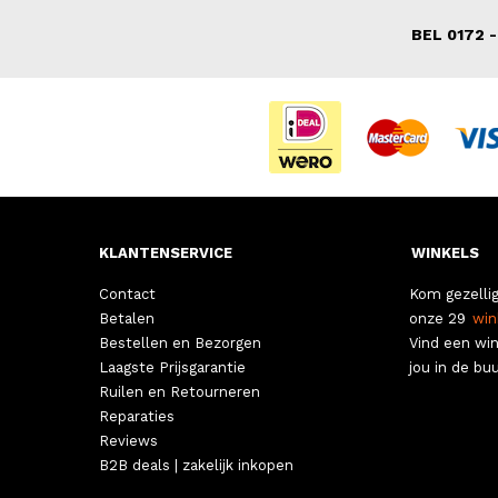
BEL 0172 -
KLANTENSERVICE
WINKELS
Contact
Kom gezellig
Betalen
onze 29
win
Bestellen en Bezorgen
Vind een win
Laagste Prijsgarantie
jou in de buu
Ruilen en Retourneren
Reparaties
Reviews
B2B deals | zakelijk inkopen