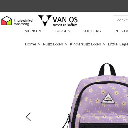
MERKEN
TASSEN
KOFFERS
REIST
Home
>
Rugzakken
>
Kinderrugzakken
>
Little Leg