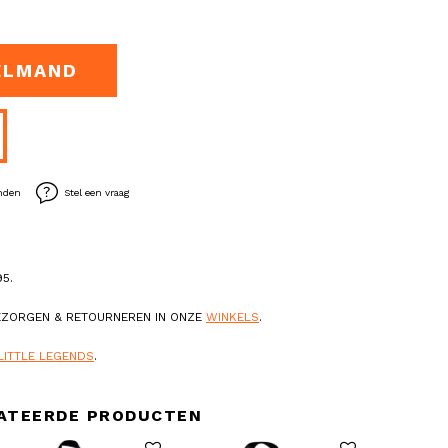
ELMAND
enden
Stel een vraag
5.
BEZORGEN & RETOURNEREN IN ONZE
WINKELS
.
LITTLE LEGENDS
.
ATEERDE PRODUCTEN