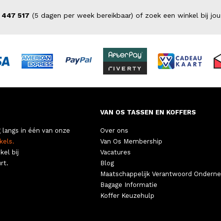
 447 517
(5 dagen per week bereikbaar) of zoek een winkel bij jou
VAN OS TASSEN EN KOFFERS
 langs in één van onze
Over ons
kels.
Van Os Membership
kel bij
Vacatures
rt.
Blog
Maatschappelijk Verantwoord Ondern
Bagage Informatie
Koffer Keuzehulp