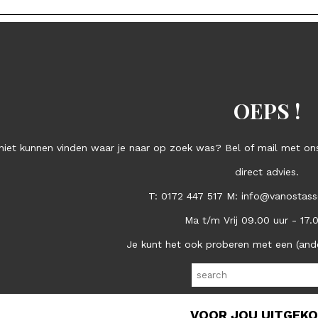
OEPS !
niet kunnen vinden waar je naar op zoek was? Bel of mail met ons
direct advies.
T: 0172 447 517 M: info@vanostass
Ma t/m Vrij 09.00 uur - 17.
Je kunt het ook proberen met een (and
VOOR JOU UITGEK