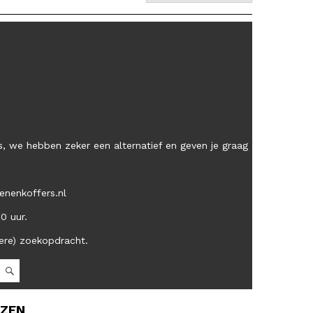
, we hebben zeker een alternatief en geven je graag
enenkoffers.nl
00 uur.
ere) zoekopdracht.
OZEN