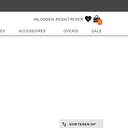
INLOGGEN
REGISTREREN
0
0
ES
ACCESSOIRES
OVERIG
SALE
SORTEREN OP