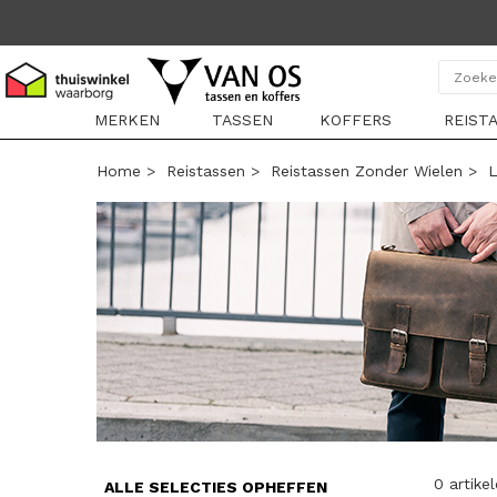
MERKEN
TASSEN
KOFFERS
REIST
Home
>
Reistassen
>
Reistassen Zonder Wielen
>
L
0 artike
ALLE SELECTIES OPHEFFEN