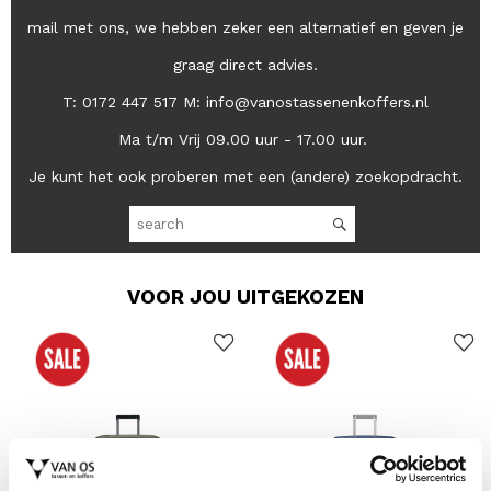
mail met ons, we hebben zeker een alternatief en geven je
graag direct advies.
T: 0172 447 517 M: info@vanostassenenkoffers.nl
Ma t/m Vrij 09.00 uur - 17.00 uur.
Je kunt het ook proberen met een (andere) zoekopdracht.
VOOR JOU UITGEKOZEN