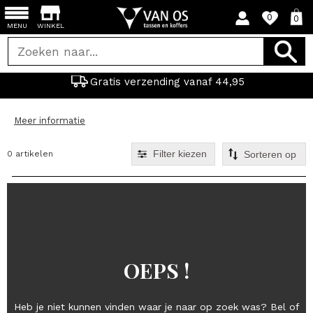
0
0
MENU
WINKEL
Gratis verzending vanaf 44,95
Meer informatie
Filter kiezen
0 artikelen
OEPS !
Heb je niet kunnen vinden waar je naar op zoek was? Bel of