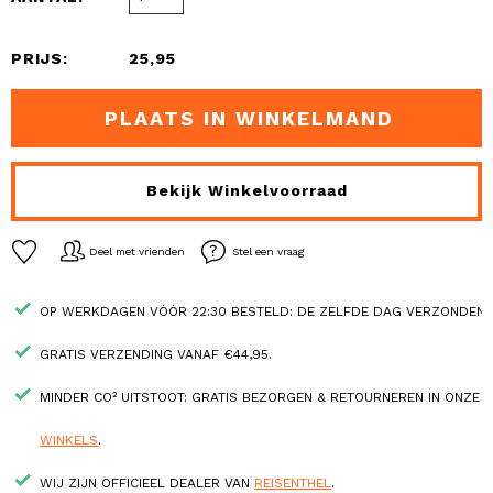
PRIJS:
25,95
PLAATS IN WINKELMAND
Bekijk Winkelvoorraad
Deel met vrienden
Stel een vraag
OP WERKDAGEN VÓÓR 22:30 BESTELD: DE ZELFDE DAG VERZONDEN.
GRATIS VERZENDING VANAF €44,95.
MINDER CO² UITSTOOT: GRATIS BEZORGEN & RETOURNEREN IN ONZE
WINKELS
.
WIJ ZIJN OFFICIEEL DEALER VAN
REISENTHEL
.