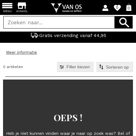
0
0
MENU
WINKEL
Gratis verzending vanaf 44,95
Meer informatie
Filter kiezen
0 artikelen
OEPS !
Heb je niet kunnen vinden waar je naar op zoek was? Bel of