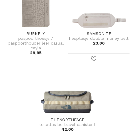
BURKELY
SAMSONITE
paspoorthoesje /
heuptasje double money belt
paspoorthouder leer casual
23,00
cayla
29,95
THENORTHFACE
toilettas bc travel canister l
42,00