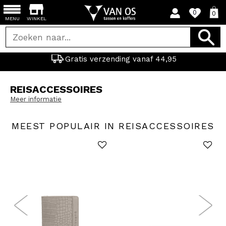
0
0
MENU
WINKEL
Gratis verzending vanaf 44,95
REISACCESSOIRES
Meer informatie
MEEST POPULAIR IN REISACCESSOIRES