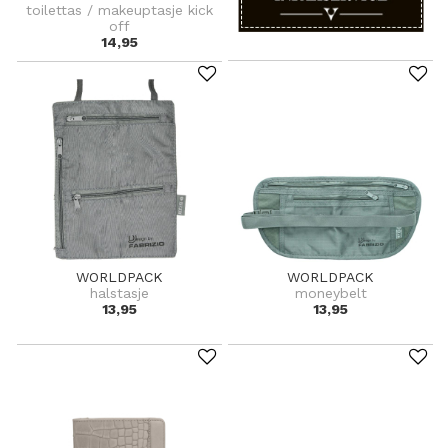
toilettas / makeuptasje kick
off
14,95
WORLDPACK
WORLDPACK
halstasje
moneybelt
13,95
13,95