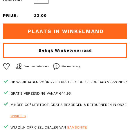
PRIJS:
23,00
PLAATS IN WINKELMAND
Bekijk Winkelvoorraad
Deel met vrienden
Stel een vraag
OP WERKDAGEN VÓÓR 22:30 BESTELD: DE ZELFDE DAG VERZONDEN.
GRATIS VERZENDING VANAF €44,95.
MINDER CO² UITSTOOT: GRATIS BEZORGEN & RETOURNEREN IN ONZE
WINKELS
.
WIJ ZIJN OFFICIEEL DEALER VAN
SAMSONITE
.