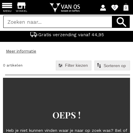
0
0
MENU
WINKEL
Gratis verzending vanaf 44,95
Meer informatie
Filter kiezen
0 artikelen
OEPS !
Heb je niet kunnen vinden waar je naar op zoek was? Bel of