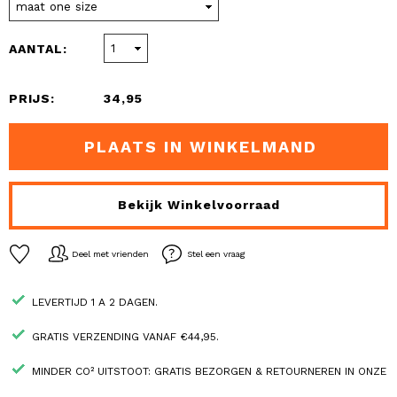
AANTAL:
PRIJS:
34,95
PLAATS IN WINKELMAND
Bekijk Winkelvoorraad
Deel met vrienden
Stel een vraag
LEVERTIJD 1 A 2 DAGEN.
GRATIS VERZENDING VANAF €44,95.
MINDER CO² UITSTOOT: GRATIS BEZORGEN & RETOURNEREN IN ONZE