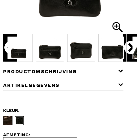
PRODUCTOMSCHRIJVING
ARTIKELGEGEVENS
KLEUR:
AFMETING: