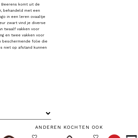
n Beerens komt uit de
er, behandeld met een
ogo in een leren ovaaltje
eur zwart vind je diverse
n twaalf vakken voor
ing en twee vakken voor
en beschermende folie die
s niet op afstand kunnen
ANDEREN KOCHTEN OOK