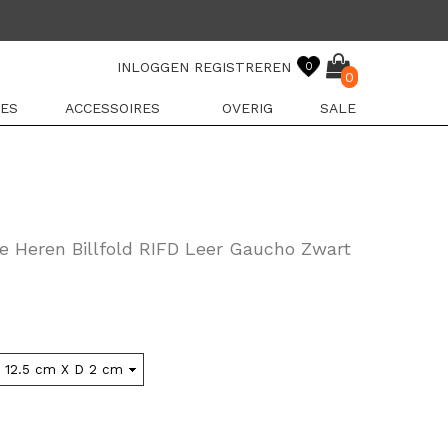
INLOGGEN
REGISTREREN
0
0
ES
ACCESSOIRES
OVERIG
SALE
le Heren Billfold RIFD Leer Gaucho Zwart