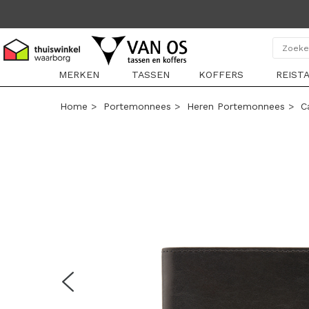
MERKEN
TASSEN
KOFFERS
REIST
Home
>
Portemonnees
>
Heren Portemonnees
>
C