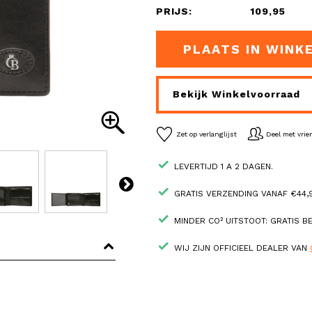
PRIJS:
109,95
PLAATS IN WINK
Bekijk Winkelvoorraad
Zet op verlanglijst
Deel met vri
LEVERTIJD 1 A 2 DAGEN.
GRATIS VERZENDING VANAF €44,9
MINDER CO² UITSTOOT: GRATIS 
WIJ ZIJN OFFICIEEL DEALER VAN