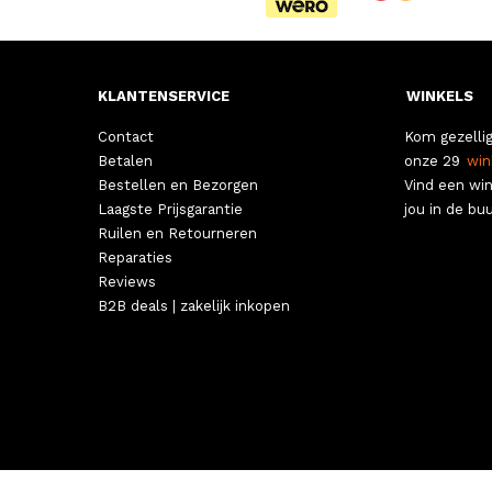
KLANTENSERVICE
WINKELS
Contact
Kom gezellig
Betalen
onze 29
win
Bestellen en Bezorgen
Vind een win
Laagste Prijsgarantie
jou in de buu
Ruilen en Retourneren
Reparaties
Reviews
B2B deals | zakelijk inkopen