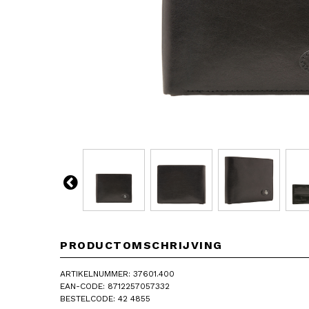
PRODUCTOMSCHRIJVING
ARTIKELNUMMER: 37601.400
EAN-CODE: 8712257057332
BESTELCODE: 42 4855