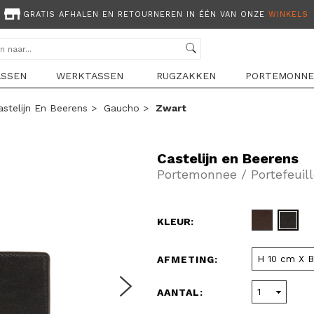
GRATIS AFHALEN EN RETOURNEREN IN ÉÉN VAN ONZE
WINKELS
ASSEN
WERKTASSEN
RUGZAKKEN
PORTEMONNE
astelijn En Beerens
>
Gaucho
>
Zwart
Castelijn en Beerens
Portemonnee / Portefeuil
KLEUR:
AFMETING:
AANTAL: