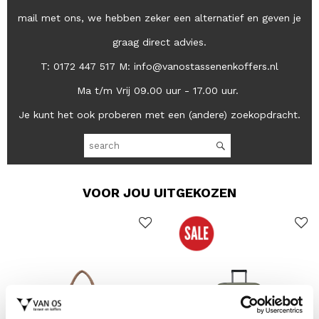
mail met ons, we hebben zeker een alternatief en geven je
graag direct advies.
T: 0172 447 517 M: info@vanostassenenkoffers.nl
Ma t/m Vrij 09.00 uur - 17.00 uur.
Je kunt het ook proberen met een (andere) zoekopdracht.
VOOR JOU UITGEKOZEN