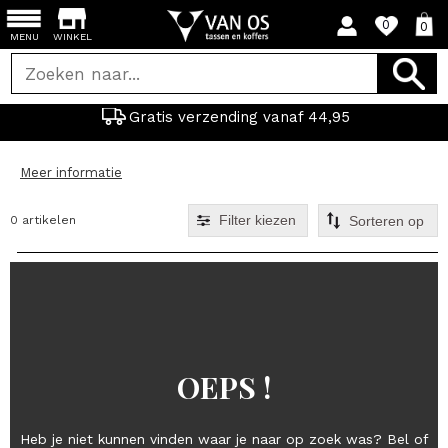
0
0
MENU
WINKEL
Gratis verzending vanaf 44,95
Meer informatie
Filter kiezen
0 artikelen
OEPS !
Heb je niet kunnen vinden waar je naar op zoek was? Bel of