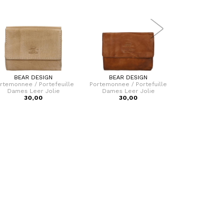
BEAR DESIGN
BEAR DESIGN
SPIKES
rtemonnee / Portefeuille
Portemonnee / Portefuille
Portemonne
Dames Leer Jolie
Dames Leer Jolie
Dames RFID 
30,00
30,00
Mi
2