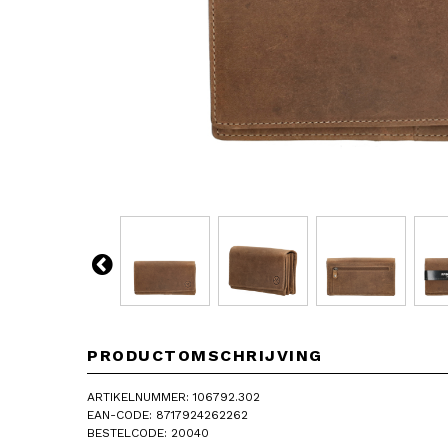
PRODUCTOMSCHRIJVING
ARTIKELNUMMER: 106792.302
EAN-CODE: 8717924262262
BESTELCODE: 20040