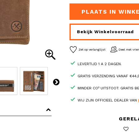
PLAATS IN WINK
Bekijk Winkelvoorraad
Zet op verlanglijst
Deel met vri
LEVERTIJD 1 A 2 DAGEN.
GRATIS VERZENDING VANAF €44,9
MINDER CO² UITSTOOT: GRATIS 
WIJ ZIJN OFFICIEEL DEALER VAN
GEREL