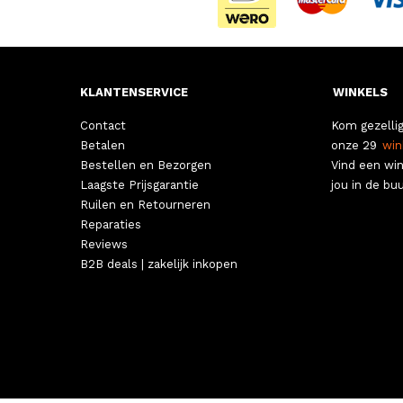
KLANTENSERVICE
WINKELS
Contact
Kom gezellig
Betalen
onze 29
win
Bestellen en Bezorgen
Vind een win
Laagste Prijsgarantie
jou in de buu
Ruilen en Retourneren
Reparaties
Reviews
B2B deals | zakelijk inkopen