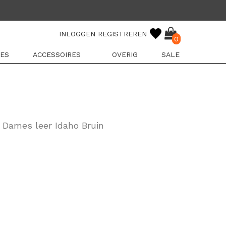
INLOGGEN
REGISTREREN
0
ES
ACCESSOIRES
OVERIG
SALE
 Dames leer Idaho Bruin