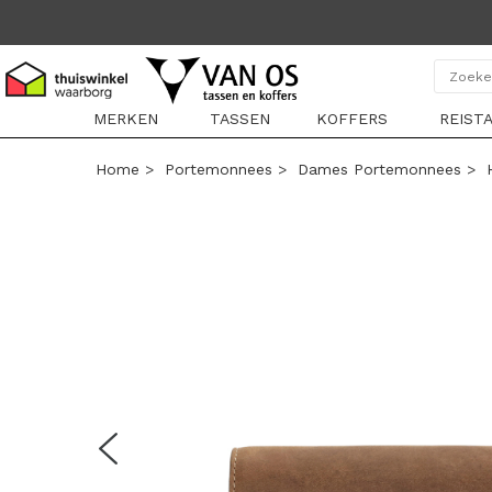
MERKEN
TASSEN
KOFFERS
REIST
Home
>
Portemonnees
>
Dames Portemonnees
>