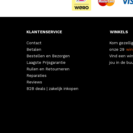
KLANTENSERVICE
WINKELS
Contact
Kom gezellig
Betalen
onze 29
win
Bestellen en Bezorgen
Vind een win
Laagste Prijsgarantie
jou in de buu
Ruilen en Retourneren
Reparaties
Reviews
B2B deals | zakelijk inkopen