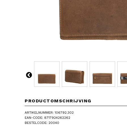
PRODUCTOMSCHRIJVING
ARTIKELNUMMER: 106792.302
EAN-CODE: 8717924262262
BESTELCODE: 20040