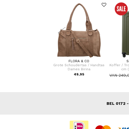
SAMSONITE
FLORA & CO
S
fer / Trolley / Reiskoffer 69
Grote Schoudertas / Handtas
Koffer / Tr
cm (Medium) S'Cure
Dames Birina
cm (
VOOR 149,00
49,95
N 229,00
VAN 249,
BEL 0172 -