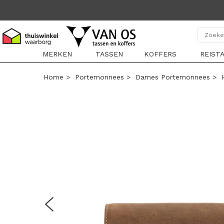
MERKEN
TASSEN
KOFFERS
REIST
Home
>
Portemonnees
>
Dames Portemonnees
>