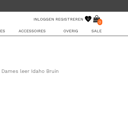
INLOGGEN
REGISTREREN
0
0
ES
ACCESSOIRES
OVERIG
SALE
 Dames leer Idaho Bruin