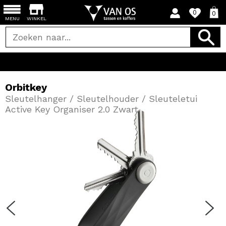
0
0
MENU
WINKEL
Orbitkey
Sleutelhanger / Sleutelhouder / Sleuteletui
Active Key Organiser 2.0 Zwart