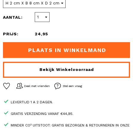
AANTAL:
PRIJS:
24,95
PLAATS IN WINKELMAND
Bekijk Winkelvoorraad
Deel met vrienden
Stel een vraag
LEVERTIJD 1 A 2 DAGEN.
GRATIS VERZENDING VANAF €44,95.
MINDER CO² UITSTOOT: GRATIS BEZORGEN & RETOURNEREN IN ONZE