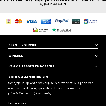
BEL 0172 - 447 517
(5 dagen per week bereikbaar) of zoek een winkel
bij jou in de buurt
KLANTENSERVICE
WINKELS
VAN OS TASSEN EN KOFFERS
ACTIES & AANBIEDINGEN
Schrijf je in op onze wekelijkse nieuwsbrief. Mis geen van
onze aanbiedingen, speciale acties en nieuwtjes.
(uitschrijven is altijd mogelijk)
E-mailadres